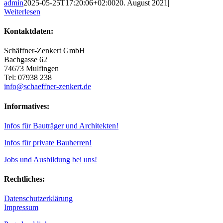
admin
2025-05-25T17:20:06+02:00
20. August 2021
|
Weiterlesen
Kontaktdaten:
Schäffner-Zenkert GmbH
Bachgasse 62
74673 Mulfingen
Tel: 07938 238
info@schaeffner-zenkert.de
Informatives:
Infos für Bauträger und Architekten!
Infos für private Bauherren!
Jobs und Ausbildung bei uns!
Rechtliches:
Datenschutzerklärung
Impressum