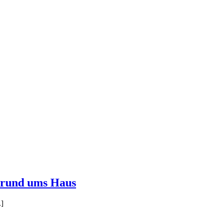
 rund ums Haus
.]