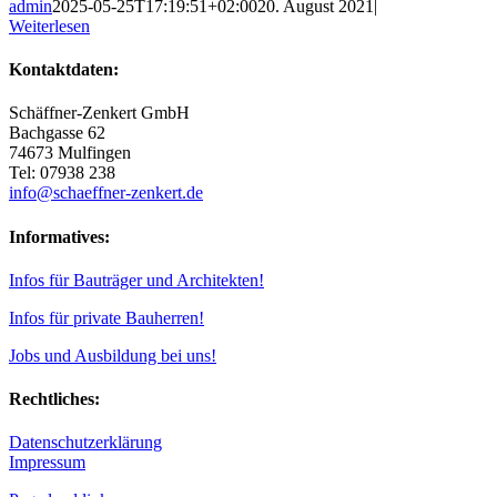
admin
2025-05-25T17:19:51+02:00
20. August 2021
|
Weiterlesen
Kontaktdaten:
Schäffner-Zenkert GmbH
Bachgasse 62
74673 Mulfingen
Tel: 07938 238
info@schaeffner-zenkert.de
Informatives:
Infos für Bauträger und Architekten!
Infos für private Bauherren!
Jobs und Ausbildung bei uns!
Rechtliches:
Datenschutzerklärung
Impressum